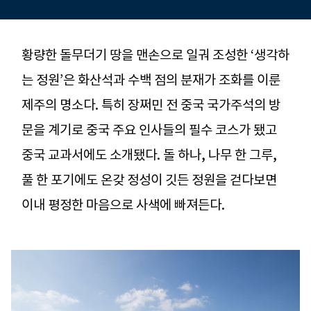
황량한 돌무더기 땅을 맨손으로 일궈 조성한 ‘생각하
는 정원’은 화산석과 수백 점의 분재가 조화를 이룬
제주의 명소다. 특히 장쩌민 전 중국 국가주석의 방
문을 계기로 중국 주요 인사들의 필수 코스가 됐고
중국 교과서에도 소개됐다. 돌 하나, 나무 한 그루,
풀 한 포기에도 온갖 정성이 깃든 정원을 걷다보면
이내 평정한 마음으로 사색에 빠져든다.