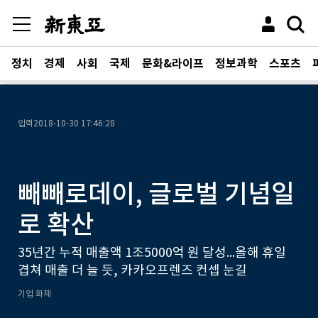
정치
경제
사회
국제
문화&라이프
정보과학
스포츠
입력
2018-10-30 17:46:28
빼빼로데이, 글로벌 기념일
로 확산
35년간 누적 매출액 1조5000억 원 달성...올해 휴일
겹쳐 매출 더 늘 듯, 카카오프렌즈 컨셉 눈길
기업 화제