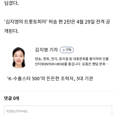
담겼다.
‘김지영의 트롯토피아’ 허송 편 2탄은 4월 29일 전격 공
개된다.
김지영 기자
구독
방송, 영화, 연극, 뮤지컬 등 대중문화를 좋아하며 인물
인터뷰(INTER+VIEW)를 즐깁니다. 요즘은 팬덤 문화와
부동산, 유통 분야에도 특별한 관심을 갖고 있습니다.
‘K-수출스타 500’의 든든한 조력자, 5대 기관
댓글
0
개
의견을 남겨주세요.