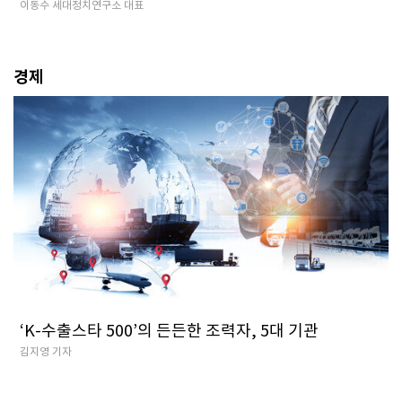
이동수 세대정치연구소 대표
경제
‘K-수출스타 500’의 든든한 조력자, 5대 기관
김지영 기자