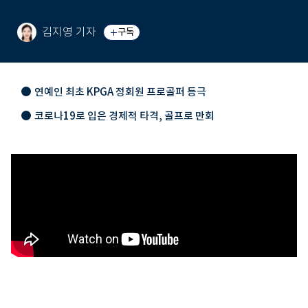
김지영 기자
구독
연예인 최초 KPGA 정회원 프로골퍼 등극
코로나19로 입은 경제적 타격, 골프로 만회