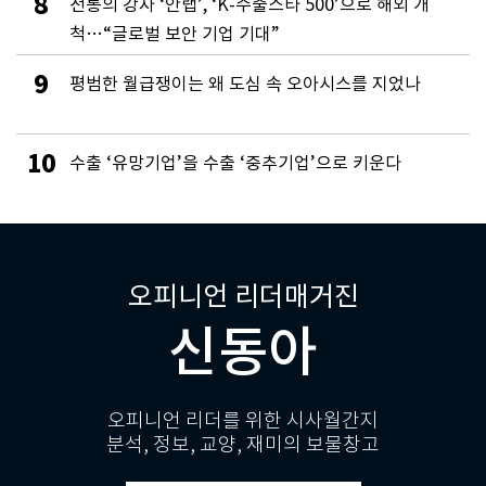
8
전통의 강자 ‘안랩’, ‘K-수출스타 500’으로 해외 개
척…“글로벌 보안 기업 기대”
9
평범한 월급쟁이는 왜 도심 속 오아시스를 지었나
10
수출 ‘유망기업’을 수출 ‘중추기업’으로 키운다
오피니언 리더매거진
신동아
오피니언 리더를 위한 시사월간지
분석, 정보, 교양, 재미의 보물창고