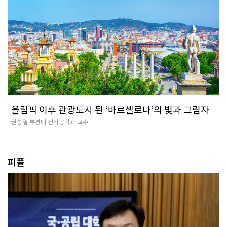
올림픽 이후 관광도시 된 ‘바르셀로나’의 빛과 그림자
권성열 부경대 전기공학과 교수
피플