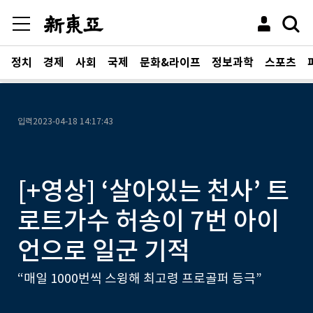
정치
경제
사회
국제
문화&라이프
정보과학
스포츠
입력
2023-04-18 14:17:43
[+영상] ‘살아있는 천사’ 트
로트가수 허송이 7번 아이
언으로 일군 기적
“매일 1000번씩 스윙해 최고령 프로골퍼 등극”