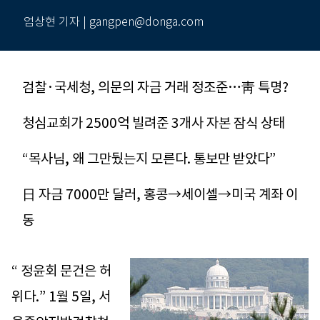
엄상현 기자 | gangpen@donga.com
검찰·국세청, 의문의 자금 거래 정조준…靑 특명?
청심교회가 2500억 빌려준 3개사 자본 잠식 상태
“목사님, 왜 그만뒀는지 모른다. 통보만 받았다”
日 자금 7000만 달러, 홍콩→세이셸→미국 계좌 이
동
“ 정윤회 문건은 허
위다.” 1월 5일, 서