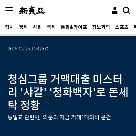
정치
경제
사회
국제
문화&라이프
정보과학
스포츠
2015-02-25 11:47:00
청심그룹 거액대출 미스터
리 ‘샤갈’ ‘청화백자’로 돈세
탁 정황
통일교 관련社 ‘의문의 자금 거래’ 대외비 문건