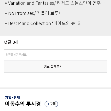
Variation and Fantasies/ 리처드 스톨츠만이 연주하는 바흐
No Promises/ 카를라 브루니
Best Piano Collection ‘피아노의 숲’ 외
댓글
0
개
의견을 남겨주세요.
댓글 전체보기
기획·연재
이동수의 투시경
구독