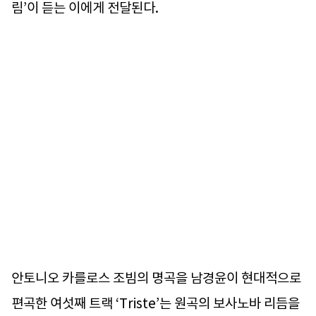
림’이 듣는 이에게 전달된다.
안토니오 카를로스 조빔의 명곡을 남경윤이 현대적으로
편곡한 여섯째 트랙 ‘Triste’는 원곡의 보사노바 리듬을