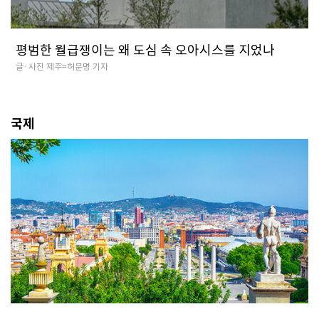
평범한 월급쟁이는 왜 도심 속 오아시스를 지었나
글·사진 제주=허문명 기자
국제