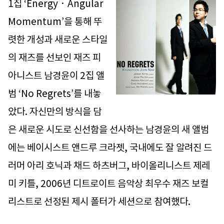
1집 ‘Energy · Angular
Momentum’을 통해 뚜
렷한 개성과 새로운 스타일
의 재즈를 선보인 재즈 피
아니스트 남경윤이 2집 앨
범 ‘No Regrets’를 내놓
았다. 자신만의 방식을 담
은 새로운 시도로 신선함을 선사하는 남경윤의 새 앨범
에는 베이시스트 앤드루 크라젯, 국내에도 잘 알려진 드
러머 아리 호닉과 채드 하츠버그, 바이올리니스트 제레
미 키틀, 2006년 디트로이트 음악상 최우수 재즈 보컬
리스트로 선정된 제시 폴터가 세션으로 참여했다.