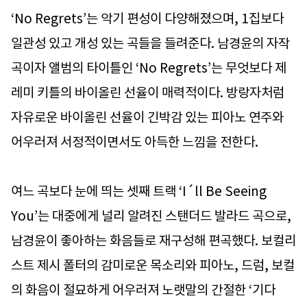
‘No Regrets’는 악기 편성이 다양해졌으며, 1집보다
일관성 있고 개성 있는 곡들을 들려준다. 남경윤의 자작
곡이자 앨범의 타이틀인 ‘No Regrets’는 무엇보다 제
레미 키틀의 바이올린 선율이 매력적이다. 방랑자처럼
자유로운 바이올린 선율이 긴박감 있는 피아노 연주와
어우러져 서정적이면서도 아득한 느낌을 전한다.
여느 곡보다 눈에 띄는 셋째 트랙 ‘I´ll Be Seeing
You’는 대중에게 널리 알려진 스탠더드 발라드 곡으로,
남경윤이 좋아하는 화음들로 재구성해 편곡했다. 보컬리
스트 제시 폴터의 감미로운 목소리와 피아노, 드럼, 보컬
의 화음이 절묘하게 어우러져 노랫말의 간절한 ‘기다