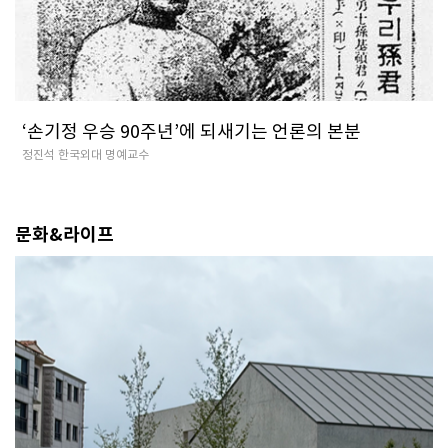
‘손기정 우승 90주년’에 되새기는 언론의 본분
정진석 한국외대 명예교수
문화&라이프