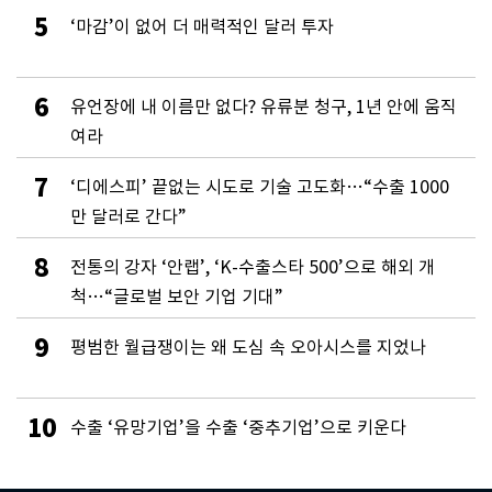
5
‘마감’이 없어 더 매력적인 달러 투자
6
유언장에 내 이름만 없다? 유류분 청구, 1년 안에 움직
여라
7
‘디에스피’ 끝없는 시도로 기술 고도화…“수출 1000
만 달러로 간다”
8
전통의 강자 ‘안랩’, ‘K-수출스타 500’으로 해외 개
척…“글로벌 보안 기업 기대”
9
평범한 월급쟁이는 왜 도심 속 오아시스를 지었나
10
수출 ‘유망기업’을 수출 ‘중추기업’으로 키운다