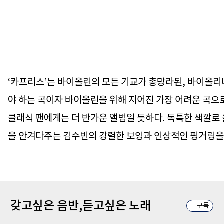
‘카프리스’는 바이올린의 모든 기교가 총망라된, 바이올
야 하는 곡이자 바이올린을 위해 지어진 가장 어려운 곡으로
클래식 팬에게는 더 반가운 앨범일 듯하다. 독특한 색깔로
을 안겨다주는 김수빈의 강렬한 보잉과 인상적인 핑거링을 
갖고싶은 음반,듣고싶은 노래
구독