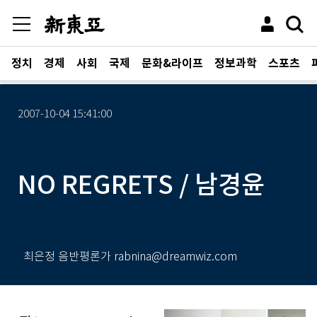
정치
경제
사회
국제
문화&라이프
정보과학
스포츠
2007-10-04 15:41:00
NO REGRETS / 남경윤
최은정 음반평론가 rabnina@dreamwiz.com