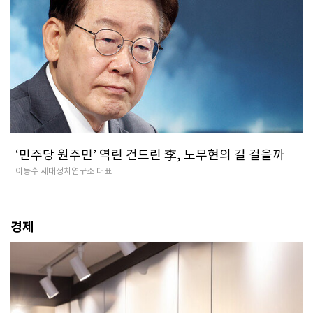
‘민주당 원주민’ 역린 건드린 李, 노무현의 길 걸을까
이동수 세대정치연구소 대표
경제