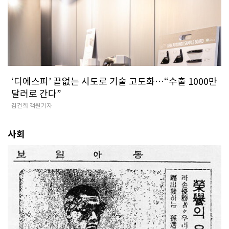
‘디에스피’ 끝없는 시도로 기술 고도화…“수출 1000만
달러로 간다”
김건희 객원기자
사회