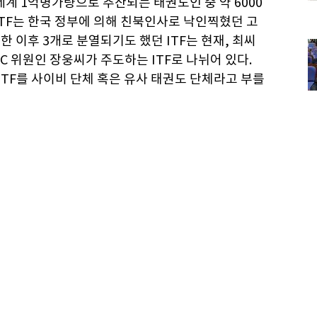
세계 1억명가량으로 추산되는 태권도인 중 약 6000
 ITF는 한국 정부에 의해 친북인사로 낙인찍혔던 고
한 이후 3개로 분열되기도 했던 ITF는 현재, 최씨
OC 위원인 장웅씨가 주도하는 ITF로 나뉘어 있다.
 ITF를 사이비 단체 혹은 유사 태권도 단체라고 부를
 ITF 태권도는 무도정신과 실전성을 강조한다. 외
이 큰 부분을 차지한다. WTF에서는 주먹으로 얼굴
 공격이 허용되는 ITF에서는 이종격투기에서나 볼
용하고 경기(맞서기)에 나선다. 대신 WTF에서 볼
具)는 없다. 기술이나 스타일, 인사법 등은 일본의
 ITF는 WTF에 비해 상당히 공격적이다. 받아
믹하고 박진감이 넘친다.