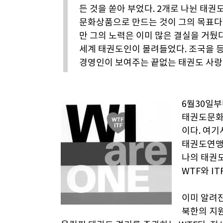
든 것을 쏟아 부었다. 2개로 나뉜 태
문화상품으로 만드는 것이 그의 목표다.
만 그의 노력은 이미 많은 결실을 거뒀다
세계 태권도인이 몰려들었다. 조국을 등
경영인이 보여주는 끝없는 태권도 사랑
6월30일부
태권도문화축
이다. 여기
태권도연맹(
나의 태권도
WTF와 I
이미 알려진
북한의 지원