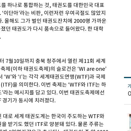
권도를 하나로 통합하는 것, 태권도를 대한민국 대표
 ‘이단아’라는 비판, 이런저런 우여곡절도 많았지
. 올해도 그가 벌인 태권도잔치에 2000명 가까운
졌던 태권도가 다시 품속으로 들어왔다. 한 대학
.
터 7월10일까지 충북 청주에서 열린 제11회 세계
제(이하 태권도축제)의 슬로건은 ‘WI are one’
서 ‘W’와 ‘I’는 각각 세계태권도연맹(WTF)과 국제
ITF)을 의미한다. 이번 축제는 ‘WTF와 ITF는 하
’라는 메시지를 담고 있다. 이번 태권도축제에선
TF 경기가 동시에 치러졌다.
 대로 세계 태권도계는 한국이 주도하는 WTF와
을 받기도 했던 ITF로 양분돼 있다. 물론 주류는