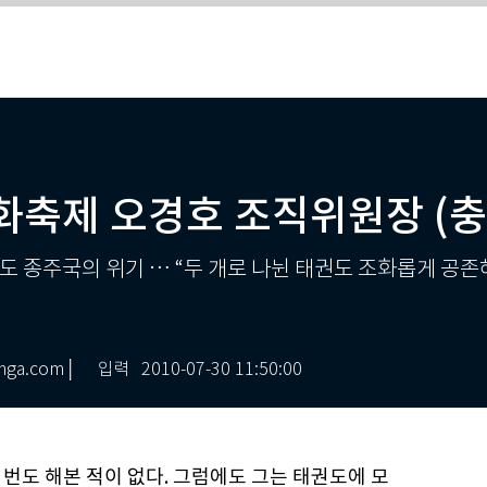
화축제 오경호 조직위원장 (충
도 종주국의 위기 … “두 개로 나뉜 태권도 조화롭게 공존
ga.com│
입력
2010-07-30 11:50:00
번도 해본 적이 없다. 그럼에도 그는 태권도에 모