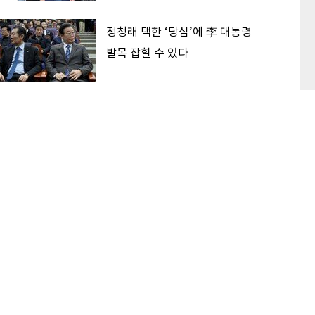
정청래 택한 ‘당심’에 李 대통령
발목 잡힐 수 있다
‘대한민국 고점론’ 해소하는 후보
가 2030 표 받는다
이 본 기사
최신기사