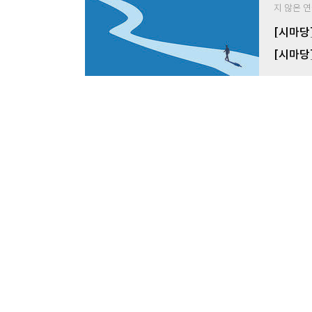
지 않은 
[시마당
[시마당
댓글
0
개
의견을 남겨주세요.
전체 