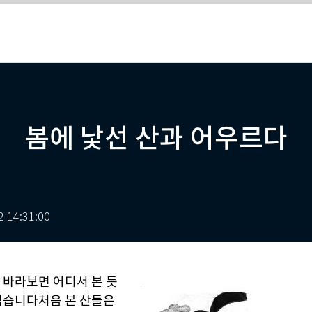
봄에 낯선 산과 어우르다
2 14:31:00
 바라보면 어디서 본 듯
볍습니다처음 본 산들은