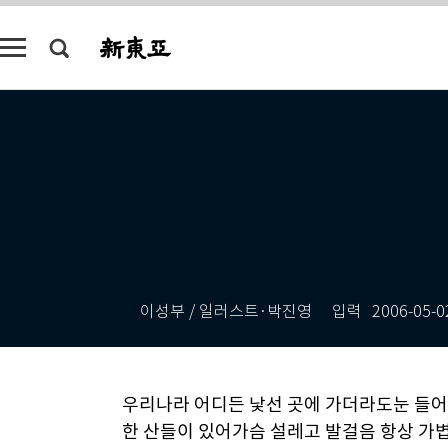
이성부 / 일러스트·박진영
입력
2006-05-0
우리나라 어디든 낯선 곳에 가더라도눈 들어
한 산들이 있어가슴 설레고 발걸음 항상 가