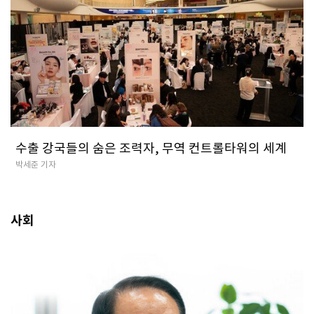
수출 강국들의 숨은 조력자, 무역 컨트롤타워의 세계
박세준 기자
사회