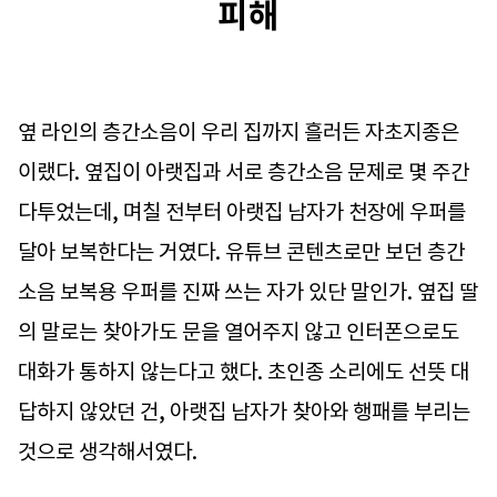
피해
옆 라인의 층간소음이 우리 집까지 흘러든 자초지종은
이랬다. 옆집이 아랫집과 서로 층간소음 문제로 몇 주간
다투었는데, 며칠 전부터 아랫집 남자가 천장에 우퍼를
달아 보복한다는 거였다. 유튜브 콘텐츠로만 보던 층간
소음 보복용 우퍼를 진짜 쓰는 자가 있단 말인가. 옆집 딸
의 말로는 찾아가도 문을 열어주지 않고 인터폰으로도
대화가 통하지 않는다고 했다. 초인종 소리에도 선뜻 대
답하지 않았던 건, 아랫집 남자가 찾아와 행패를 부리는
것으로 생각해서였다.