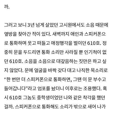
까.
그러고 보니 3년 넘게 살았던 고시원에서도 소음 때문에
옆방을 찾아간 적이 있다. 새벽까지 애인과 스피커폰으
로 통화하며 웃고 떠들고 애정행각을 벌이던 610호. 정
중히 문을 두드리면 통화 소리만 사라질 뿐 인기척이 없
던 610호. 소음을 소음으로 대갚음하는 짓만은 하고 싶
지 않았다. 문에 얼굴을 바짝 갖다 대고 나직한 목소리로
“한 번만 더 스피커폰으로 통화하면, 그땐 이 문 부수고
들어갑니다”라고 엄포를 놨더니 이후로는 조용했다. 혹
시 610호 그놈도 중학생이었던 나와 같은 착각을 했던
걸까. 스피커폰으로 통화해도 소리가 밖으로 새어 나가