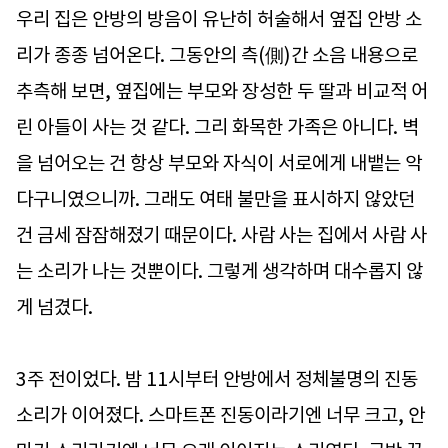
우리 집은 안방의 방음이 유난히 허술해서 옆집 안방 소
리가 종종 넘어온다. 그동안의 측(側)간 소음 내용으로
추측해 보면, 옆집에는 부모와 장성한 두 딸과 비교적 어
린 아들이 사는 것 같다. 그리 화목한 가족은 아니다. 벽
을 넘어오는 건 항상 부모와 자식이 서로에게 내뱉는 악
다구니였으니까. 그래도 여태 불만을 표시하지 않았던
건 금세 잠잠해졌기 때문이다. 사람 사는 집에서 사람 사
는 소리가 나는 것뿐이다. 그렇게 생각하며 대수롭지 않
게 넘겼다.
3주 전이었다. 밤 11시부터 안방에서 정체불명의 진동
소리가 이어졌다. 스마트폰 진동이라기엔 너무 크고, 안