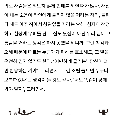
외로 사람들은 의도치 않게 민폐를 끼칠 때가 많다. 자신
이 내는 소음이 타인에게 들리지 않을 거라는 착각, 들린
다 해도 아주 작아서 상관없을 거라는 오해. 심지어 작정
하고 천장에 우퍼를 단 그 집도 윗집이 아닌 우리 집이 고
통받을 거라는 생각은 하지 못했을 테니까. 그런 착각과
오해 때문에 때로는 누군가가 피해를 호소해도, 그 말을
온전히 믿지 않기도 한다. ‘예민하게 굴기는’ ‘당신이 과
민 반응하는 거야’, 그러면서. ‘그런 소릴 들으면 누구나
보복하겠다’는 생각이 들 것도 같다. ‘너도 똑같이 당해
봐야 알지’, 그러면서.