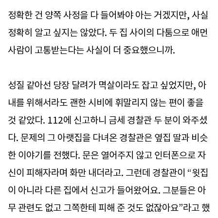
정확한 건 양쪽 사정을 다 들어봐야 아는 거겠지만, 사실
정확히 알고 싶지는 않았다. 두 집 사이의 다툼으로 애먼
사람이 고통받는다는 사실이 더 중요했으니까.
성질 같아선 당장 달려가 멱살이라도 잡고 싶었지만, 아
내를 위해서라도 괜한 시비에 휘말리지 않는 편이 좋을
것 같았다. 112에 신고하니 금세 경찰관 두 분이 와주셨
다. 문제의 그 아랫집을 다녀온 경찰관은 옆집 딸과 비슷
한 이야기를 전했다. 문은 열어주지 않고 인터폰으로 자
신이 피해자라며 화만 내더라고. 그런데 경찰관이 “윗집
이 아니라 다른 집에서 신고가 들어왔어요. 그분들은 아
무 관련도 없고 그쪽한테 피해 준 것도 없잖아요”라고 했