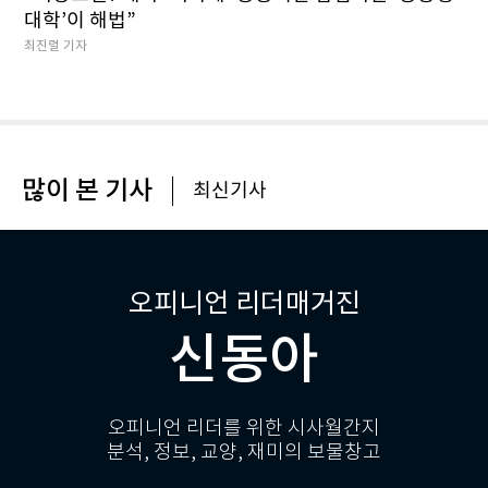
대학’이 해법”
최진렬 기자
많이 본 기사
최신기사
오피니언 리더매거진
신동아
오피니언 리더를 위한 시사월간지
분석, 정보, 교양, 재미의 보물창고