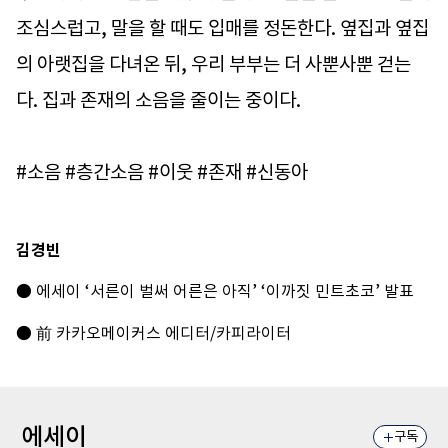
조심스럽고, 말을 할 때도 입매를 정돈한다. 옆집과 옆집
의 아랫집을 다녀온 뒤, 우리 부부는 더 사뿐사뿐 걷는
다. 집과 존재의 소음을 줄이는 중이다.
#소음 #층간소음 #이웃 #존재 #신동아
김경빈
● 에세이 ‘서른이 벌써 어른은 아직’ ‘이까짓 민트초코’ 발표
● 前 카카오메이커스 에디터/카피라이터
에세이
구독