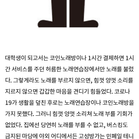
대학생이 되고서는 코인노래방이나 1시간 결제하면 1시
간 서비스를 주던 허름한 노래연습장에서만 노래를 불렀
다. 그렇게라도 노래를 부르지 않으면, 힘껏 양껏 소리를
지르지 않으면 갑갑한 마음을 견디기 힘들었다. 코로나
19가 생활을 덮친 후로는 노래연습장이나 코인노래방을
가지 못했다. 그러니 힘껏 양껏 소리쳐 노래 부를 기회가
없었다. 집에선 당연히 노래를 부를 수 없고, 버스킹도
금지된 마당에 야외 어디에서든 고성방가는 민폐일 테니