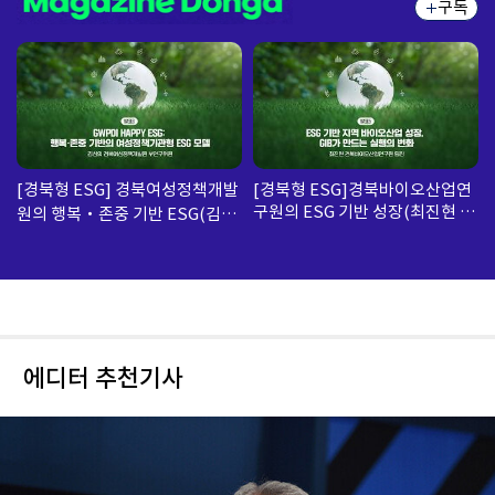
구독
[경북형 ESG] 경북여성정책개발
[경북형 ESG]경북바이오산업연
구원의 ESG 기반 성장(최진현 경
원의 행복‧존중 기반 ESG(김성
북바이오산업연구원 부장)
의 경북여성정책개발원 부연구위
원)
에디터 추천기사