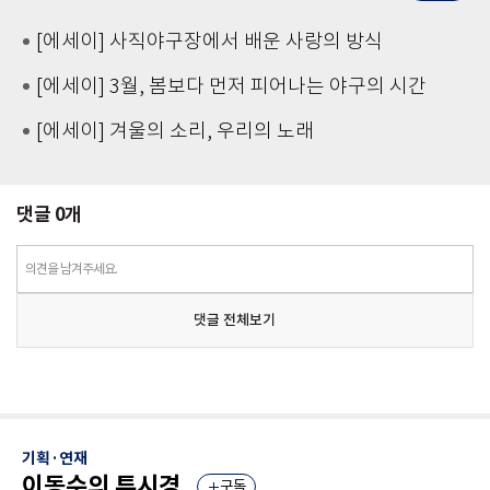
[에세이] 사직야구장에서 배운 사랑의 방식
[에세이] 3월, 봄보다 먼저 피어나는 야구의 시간
[에세이] 겨울의 소리, 우리의 노래
댓글
0
개
의견을 남겨주세요.
댓글 전체보기
기획·연재
이동수의 투시경
구독