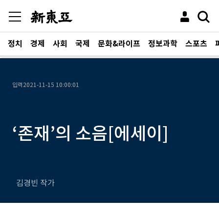
정치
경제
사회
국제
문화&라이프
정보과학
스포츠
입력
2021-11-15 10:00:01
‘존재’의 소음[에세이]
김경빈 작가