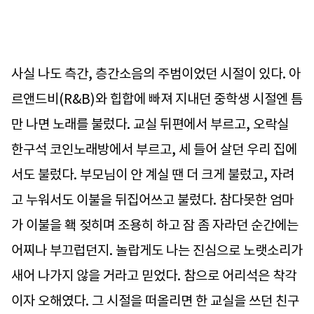
사실 나도 측간, 층간소음의 주범이었던 시절이 있다. 아
르앤드비(R&B)와 힙합에 빠져 지내던 중학생 시절엔 틈
만 나면 노래를 불렀다. 교실 뒤편에서 부르고, 오락실
한구석 코인노래방에서 부르고, 세 들어 살던 우리 집에
서도 불렀다. 부모님이 안 계실 땐 더 크게 불렀고, 자려
고 누워서도 이불을 뒤집어쓰고 불렀다. 참다못한 엄마
가 이불을 홱 젖히며 조용히 하고 잠 좀 자라던 순간에는
어찌나 부끄럽던지. 놀랍게도 나는 진심으로 노랫소리가
새어 나가지 않을 거라고 믿었다. 참으로 어리석은 착각
이자 오해였다. 그 시절을 떠올리면 한 교실을 쓰던 친구