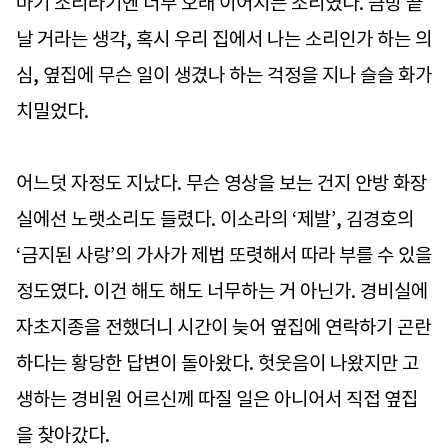
마기 소리라기엔 너무 오래 이어지는 소리였다. 금방 끝
날 거라는 생각, 혹시 우리 집에서 나는 소리인가 하는 의
심, 옆집에 무슨 일이 생겼나 하는 걱정을 지나 슬슬 화가
치밀었다.
어느덧 자정도 지났다. 무슨 영상을 보는 건지 안방 화장
실에선 노랫소리도 들렸다. 이소라의 ‘제발’, 김경호의
‘금지된 사랑’의 가사가 제법 또렷해서 따라 부를 수 있을
정도였다. 이건 해도 해도 너무하는 거 아닌가. 경비실에
자초지종을 전했더니 시간이 늦어 옆집에 연락하기 곤란
하다는 황당한 답변이 돌아왔다. 헛웃음이 나왔지만 고
생하는 경비원 어르신께 따질 일은 아니어서 직접 옆집
을 찾아갔다.