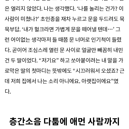
은 열리지 않았다. 나는 생각했다. ‘나를 놀리는 건가? 이
사람이 미쳤나?’ 초인종을 재차 누르고 문을 두드려도 묵
묵부답. ‘내가 헐크라면 가볍게 문을 떼어낼 텐데…’ 그
런 어이없는 생각마저 들 때쯤 문 너머로 인기척이 들렸
다. 곧이어 조심스레 열린 문 사이로 얼굴만 빼꼼히 내민
건 두 딸이었다. “저기요” 하고 쏘아붙이려는 내 말을 가
로막은 딸의 첫마디는 뜻밖에도 “시끄러워서 오셨죠? 근
데 저희 집에서 나는 소리 아니에요. 아랫집이에요”였
다.
층간소음 다툼에 애먼 사람까지