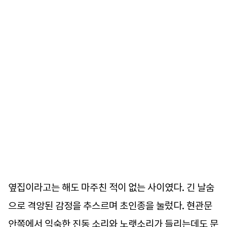
옆집이라고는 해도 마주친 적이 없는 사이였다. 긴 날숨
으로 격앙된 감정을 추스르며 초인종을 눌렀다. 현관문
안쪽에서 익숙한 진동 소리와 노랫소리가 들리는데도 문