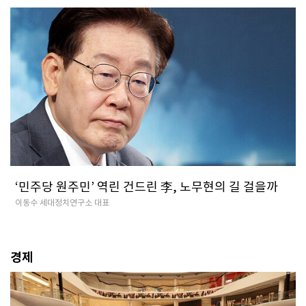
‘민주당 원주민’ 역린 건드린 李, 노무현의 길 걸을까
이동수 세대정치연구소 대표
경제