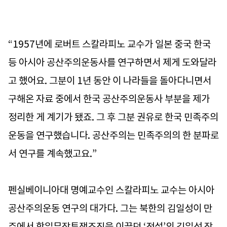
“1957년에 로버트 스칼라피노 교수가 일본 중국 한국
등 아시아 공산주의운동사를 연구하면서 제게 도와달라
고 했어요. 그분이 1년 동안 이 나라들을 돌아다니면서
구해온 자료 중에서 한국 공산주의운동사 부분을 제가
정리한 게 계기가 됐죠. 그 후 그분 권유로 한국 민족주의
운동을 연구했습니다. 공산주의는 민족주의의 한 분파로
서 연구를 계속했고요.”
펜실베이니아대 명예교수인 스칼라피노 교수는 아시아
공산주의운동 연구의 대가다. 그는 북한의 김일성이 만
주에서 항일무장투쟁조직을 이끌던 ‘전설’의 김일성 장