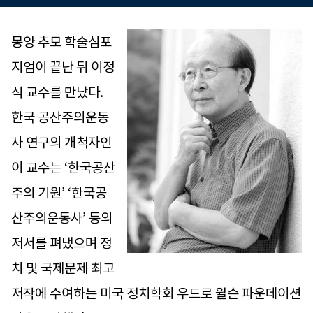
몽양 추모 학술심포
지엄이 끝난 뒤 이정
식 교수를 만났다.
한국 공산주의운동
사 연구의 개척자인
이 교수는 ‘한국공산
주의 기원’ ‘한국공
산주의운동사’ 등의
저서를 펴냈으며 정
치 및 국제문제 최고
저작에 수여하는 미국 정치학회 우드로 윌슨 파운데이션