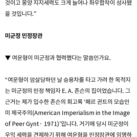
것이고 몽양 지지세력도 크게 늘어나 좌우합작이 성사됐
을 것입니다.”
미군정 민정장관
▼ 여운형이 미군정과 협력했다는 말씀인가요.
“여운형이 암살당하던 날 승용차를 타고 가려 한 목적지
는 미군정의 민정 책임자 E. A. 존슨의 집이었습니다. 그
근거는 제가 입수한 존슨의 회고록 ‘페르 귄트의 모습인
미 제국주의(American Imperialism in the Image
of Peer Gynt· 1971)’입니다. 거기에 당시 미군정이
우익 세력을 견제하기 위해 여운형을 민정장관에 임명하