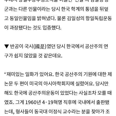
군과는 다른 인물이라는 당시 한국 학계의 통념을 뒤엎
고 동일인물임을 밝혀냈다. 물론 김일성의 항일독립운동
이 과장됐다는 것도 입증했다.
▼ 반공이 국시(國是)였던 당시 한국에서 공산주의 연
구가 쉽지 않았을 것 같은데요.
“재미있는 일화가 있어요. 한국 공산주의 기원에 대한 제
논문 두 편이 미국의 아시아학회지에 실렸어요. 당시만
해도 한국에 공산주의운동이 있었다는 사실조차 모를 때
였죠. 그게 1960년 4·19혁명 직후에 국내에서 출판됐
는데, 형사들이 동국대 이정식 교수라는 분을 찾아가 조