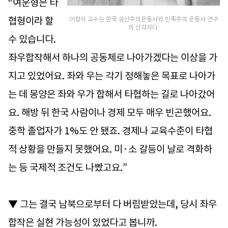
“여운형은 타
협형이라 할
이정식 교수는 한국 공산주의운동사와 민족주의 운동사 연구
의 선각자다.
수 있습니다.
좌우합작해서 하나의 공동체로 나아가겠다는 이상을 가
지고 있었어요. 좌와 우는 각기 정해놓은 목표로 나아가
는 데 몽양은 좌와 우가 합해서 타협하는 길로 나아갔어
요. 해방 뒤 한국 사람이나 경제 모두 매우 빈곤했어요.
중학 졸업자가 1%도 안 됐죠. 경제나 교육수준이 타협
적 상황을 만들지 못했어요. 미·소 갈등이 날로 격화하
는 등 국제적 조건도 나빴고요.”
▼ 그는 결국 남북으로부터 다 버림받았는데, 당시 좌우
합작은 실현 가능성이 있었다고 봅니까.