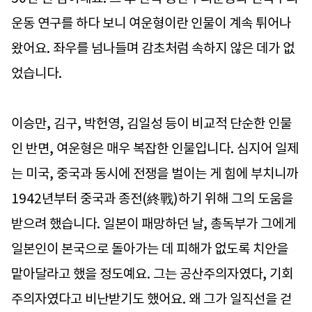
운동 연구를 하다 보니 여운형이란 인물이 계속 튀어나
왔어요. 좌우를 넘나들며 감초처럼 속하지 않은 데가 없
었습니다.
이승만, 김구, 박헌영, 김일성 등이 비교적 단순한 인물
인 반면, 여운형은 매우 복잡한 인물입니다. 심지어 일제
는 미국, 중국과 동시에 전쟁을 벌이는 게 힘에 부치니까
1942년부터 중국과 종전(終戰)하기 위해 그의 도움을
받으려 했습니다. 일본이 패망하던 날, 총독부가 그에게
일본인이 본국으로 돌아가는 데 피해가 없도록 치안을
맡아달라고 했을 정도예요. 그는 공산주의자였다, 기회
주의자였다고 비난받기도 했어요. 왜 그가 일직선을 걷