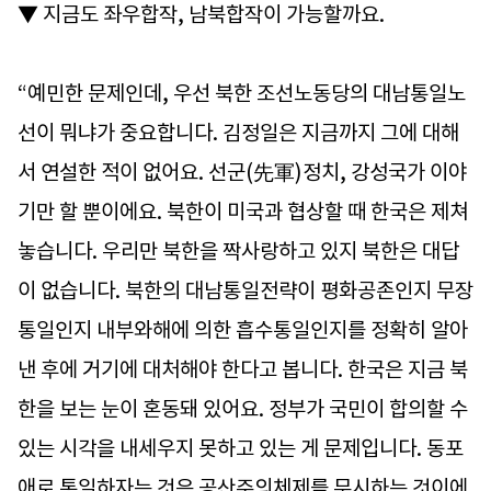
▼ 지금도 좌우합작, 남북합작이 가능할까요.
“예민한 문제인데, 우선 북한 조선노동당의 대남통일노
선이 뭐냐가 중요합니다. 김정일은 지금까지 그에 대해
서 연설한 적이 없어요. 선군(先軍)정치, 강성국가 이야
기만 할 뿐이에요. 북한이 미국과 협상할 때 한국은 제쳐
놓습니다. 우리만 북한을 짝사랑하고 있지 북한은 대답
이 없습니다. 북한의 대남통일전략이 평화공존인지 무장
통일인지 내부와해에 의한 흡수통일인지를 정확히 알아
낸 후에 거기에 대처해야 한다고 봅니다. 한국은 지금 북
한을 보는 눈이 혼동돼 있어요. 정부가 국민이 합의할 수
있는 시각을 내세우지 못하고 있는 게 문제입니다. 동포
애로 통일하자는 것은 공산주의체제를 무시하는 것이에