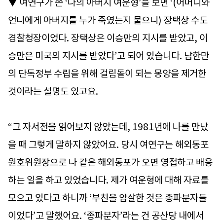
▼ 여연구가 쓴 ‘나의 아버지 여운형’을 보면 ‘(어머니와
언니에게 아버지를 누가 죽였는지 물으니) 장택상 수도
경찰청장이었다. 장택상은 이승만의 지시를 받았고, 이
승만은 미국의 지시를 받았다’고 되어 있습니다. 남한만
의 단독정부 수립을 위해 걸림돌이 되는 몽양을 제거한
것이라는 설명도 있고요.
“그 자서전을 읽어보지 않았는데, 1981년에 나를 만났
을 때 그렇게 말하지 않았어요. 당시 여연구는 해외동포
원호위원장으로 나 같은 해외동포가 오면 영접하고 배웅
하는 일을 하고 있었습니다. 제가 여운형에 대해 자료를
모으고 있다고 하니까 ‘부친을 암살한 것은 종파분자들
이었다’고 말했어요. ‘종파분자’라는 건 공산당 내에서