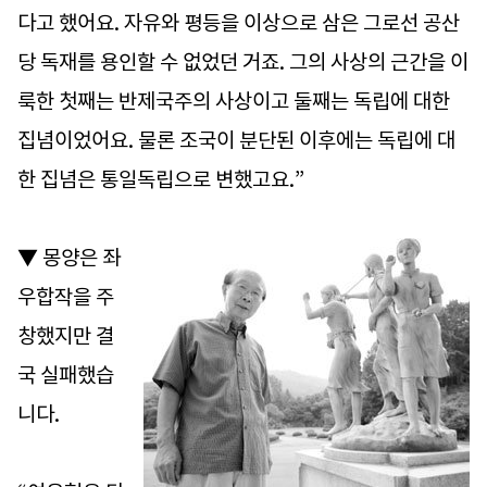
다고 했어요. 자유와 평등을 이상으로 삼은 그로선 공산
당 독재를 용인할 수 없었던 거죠. 그의 사상의 근간을 이
룩한 첫째는 반제국주의 사상이고 둘째는 독립에 대한
집념이었어요. 물론 조국이 분단된 이후에는 독립에 대
한 집념은 통일독립으로 변했고요.”
▼ 몽양은 좌
우합작을 주
창했지만 결
국 실패했습
니다.