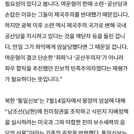
필요성이 있다고 봅니다. 여운형이 한때 소련·공산당과
손잡은 이유는 그들이 제국주의를 반대했기 때문입니다.
하지만 광복 이후 소련 역시 제국주의 국가로 변해 국내
공산당을 지시하고 있다는 것을 깨닫자 등을 돌린 겁니
다. 만일 그가 좌익에게 암살당했다면 그 때문일 겁니다.
여운형이 결코 단순한 ‘좌파’나 ‘공산주의자’가 아니라
좌우 합작을 추진했던 진보적 민족주의자였다는 재평가
가 필요하다는 뜻입니다.”
북한 ‘통일신보’는 7월14일자에서 몽양의 암살에 대해
“남조선(남한)에 친미정권을 조작하고 식민지 지배정책
을 실시하려는 미국과 그와 야합한 친미 보수세력의 음
모의 산물”이라는 기존의 주장을 반복했다. 통일신보는