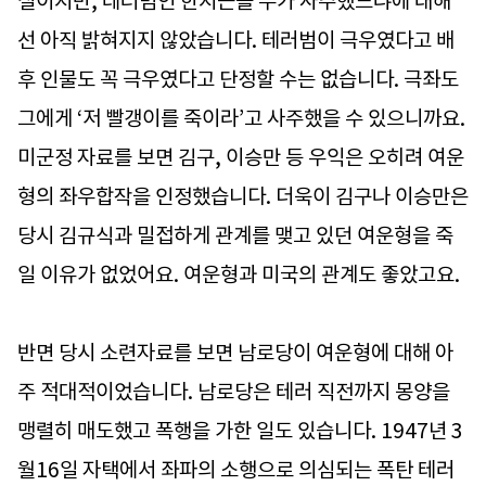
실이지만, 테러범인 한지근을 누가 사주했느냐에 대해
선 아직 밝혀지지 않았습니다. 테러범이 극우였다고 배
후 인물도 꼭 극우였다고 단정할 수는 없습니다. 극좌도
그에게 ‘저 빨갱이를 죽이라’고 사주했을 수 있으니까요.
미군정 자료를 보면 김구, 이승만 등 우익은 오히려 여운
형의 좌우합작을 인정했습니다. 더욱이 김구나 이승만은
당시 김규식과 밀접하게 관계를 맺고 있던 여운형을 죽
일 이유가 없었어요. 여운형과 미국의 관계도 좋았고요.
반면 당시 소련자료를 보면 남로당이 여운형에 대해 아
주 적대적이었습니다. 남로당은 테러 직전까지 몽양을
맹렬히 매도했고 폭행을 가한 일도 있습니다. 1947년 3
월16일 자택에서 좌파의 소행으로 의심되는 폭탄 테러