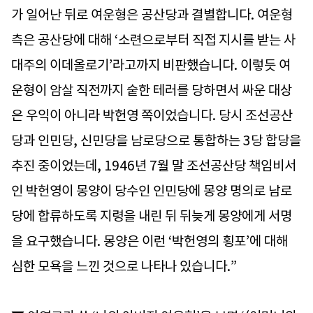
가 일어난 뒤로 여운형은 공산당과 결별합니다. 여운형
측은 공산당에 대해 ‘소련으로부터 직접 지시를 받는 사
대주의 이데올로기’라고까지 비판했습니다. 이렇듯 여
운형이 암살 직전까지 숱한 테러를 당하면서 싸운 대상
은 우익이 아니라 박헌영 쪽이었습니다. 당시 조선공산
당과 인민당, 신민당을 남로당으로 통합하는 3당 합당을
추진 중이었는데, 1946년 7월 말 조선공산당 책임비서
인 박헌영이 몽양이 당수인 인민당에 몽양 명의로 남로
당에 합류하도록 지령을 내린 뒤 뒤늦게 몽양에게 서명
을 요구했습니다. 몽양은 이런 ‘박헌영의 횡포’에 대해
심한 모욕을 느낀 것으로 나타나 있습니다.”