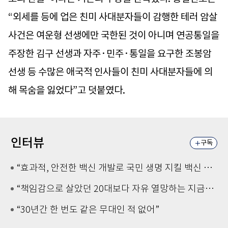
“외세를 등에 업은 친미 사대분자들이 감행한 테러 암살
사건은 여운형 선생에만 국한된 것이 아니며 연공통일을
주장한 김구 선생과 자주·민주·통일을 요구한 조봉암
선생 등 수많은 애국적 인사들이 친미 사대분자들에 의
해 목숨을 잃었다”고 덧붙였다.
인터뷰
구독
“효과적, 안전한 백신 개발로 국민 생명 지킬 백신 주도권 확보할 것”
“책임감으로 살았던 20대보다 자유 열망하는 지금이 좋다”
“30년간 한 번도 같은 무대인 적 없어”