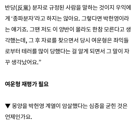
반당(反黨) 분자로 규정된 사람을 말하는 것이지 우익에
게 ‘종파분자’라고 하지는 않아요. 그렇다면 박헌영이라
는 얘기죠. 그땐 저도 이 양반이 몰라도 한참 모른다고 생
각했는데, 그 후 자료를 찾으면서 당시 여운형은 좌익들
로부터 테러를 많이 당했다는 걸 알게 되면서 그 말이 자
꾸 생각났어요.”
여운형 재평가 필요
▼ 몽양을 박헌영 계열이 암살했다는 심증을 굳힌 것은
언제인가요.