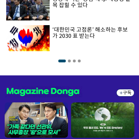
목 잡힐 수 있다
‘대한민국 고점론’ 해소하는 후보
가 2030 표 받는다
구독