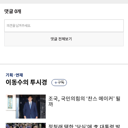
댓글
0
개
의견을 남겨주세요.
댓글 전체보기
기획·연재
이동수의 투시경
구독
조국, 국민의힘의 ‘찬스 메이커’ 될
까
정청래 택한 ‘당심’에 李 대통령 발