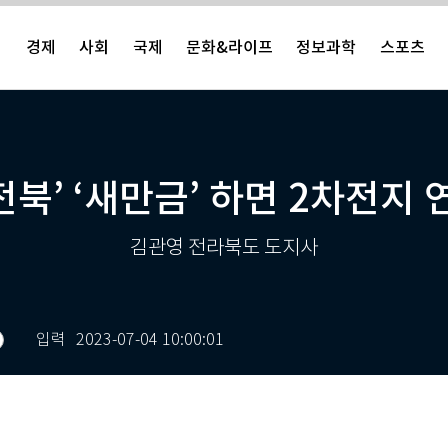
치
경제
사회
국제
문화&라이프
정보과학
스포츠
‘전북’ ‘새만금’ 하면 2차전지
김관영 전라북도 도지사
입력
2023-07-04 10:00:01