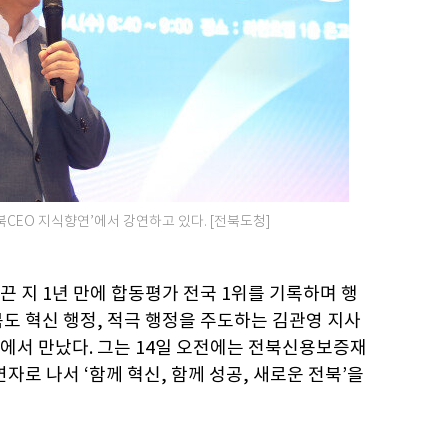
북CEO 지식향연’에서 강연하고 있다. [전북도청]
 지 1년 만에 합동평가 전국 1위를 기록하며 행
도 혁신 행정, 적극 행정을 주도하는 김관영 지사
실에서 만났다. 그는 14일 오전에는 전북신용보증재
연자로 나서 ‘함께 혁신, 함께 성공, 새로운 전북’을