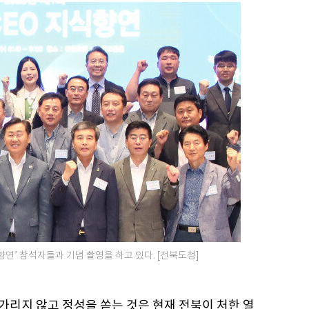
향연’ 참석자들과 기념 촬영을 하고 있다. [전북도청]
 가리지 않고 정성을 쏟는 것은 현재 전북이 처한 열