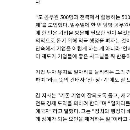
다.
“도 공무원 500명과 전북에서 활동하는 50
제’를 도입했다. 일주일에 한 번 담당 공무원
에 한 번은 기업을 방문해 필요한 일이 무엇
의적으로 돕기 위해 적극 행정을 펴자는 것이다
단속해서 기업을 어렵게 하는 게 아니라 ‘언
이 제도가 기업들에 좋은 시그널을 줘 반응이
기업 투자 유치로 일자리를 늘리려는 그의 간절
하여”라는 뜻의 건배사 ‘전·성·기’에도 잘 
김 지사는 “기존 기업이 잘되도록 돕고, 새
전북 경제 도약을 꾀하려 한다”며 “일자리
애국자”라고 말했다. 그는 “정치와 행정이
데 장애가 되는 요인을 제거하는 일”이라고