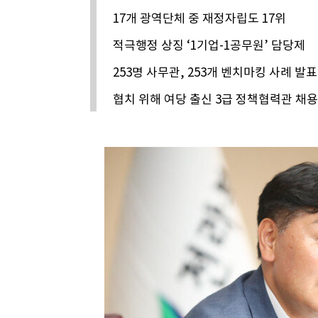
17개 광역단체 중 재정자립도 17위
적극행정 상징 ‘1기업-1공무원’ 담당제
253명 사무관, 253개 벤치마킹 사례 발표
협치 위해 여당 출신 3급 정책협력관 채용