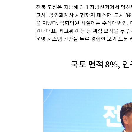
전북 도정은 지난해 6·1 지방선거에서 당선
고시, 공인회계사 시험까지 패스한 ‘고시 3관
을 지냈다. 국회의원 시절에는 수석대변인,
원내대표, 최고위원 등 당 핵심 요직을 두루
운영 시스템 전반을 두루 경험한 보기 드문 
국토 면적 8%, 인구