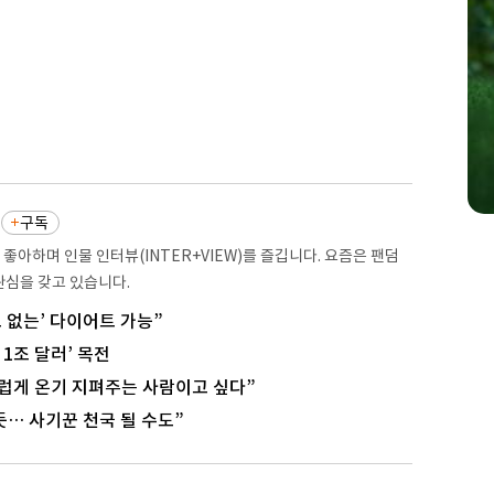
구독
 좋아하며 인물 인터뷰(INTER+VIEW)를 즐깁니다. 요즘은 팬덤
관심을 갖고 있습니다.
 없는’ 다이어트 가능”
 1조 달러’ 목전
럽게 온기 지펴주는 사람이고 싶다”
듯… 사기꾼 천국 될 수도”