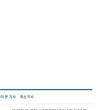
이 본 기사
최신기사