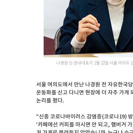
나경원 전 원내대표가 1월 22일 서울 여의도 
서울 여의도에서 만난 나경원 전 자유한국당
운동화를 신고 다니면 현장에 더 자주 가게 
논리를 폈다.
“신종 코로나바이러스 감염증(코로나19) 방
‘카페에선 커피를 마시면 안 되고, 햄버거 
거 가게로 몰려들지 않았습니까. 누구나 수