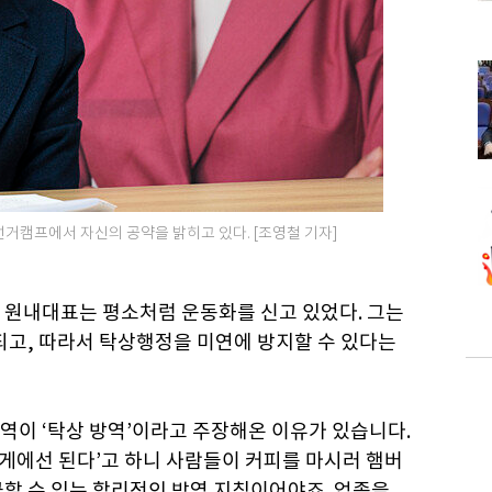
선거캠프에서 자신의 공약을 밝히고 있다. [조영철 기자]
 원내대표는 평소처럼 운동화를 신고 있었다. 그는
되고, 따라서 탁상행정을 미연에 방지할 수 있다는
역이 ‘탁상 방역’이라고 주장해온 이유가 있습니다.
가게에선 된다’고 하니 사람들이 커피를 마시러 햄버
긍할 수 있는 합리적인 방역 지침이어야죠. 업종을