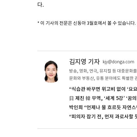
다.
* 이 기사의 전문은 신동아 3월호에서 볼 수 있습니다.
김지영 기자
kjy@donga.com
방송, 영화, 연극, 뮤지컬 등 대중문화를
문화와 부동산, 유통 분야에도 특별한 
“식습관 바꾸면 위고비 없이 ‘요요
日 제친 韓 무역, ‘세계 5강’ ‘꿈의
박인희 “언제나 물 흐르듯 자연스
“피의자 잡기 전, 먼저 과로사할 