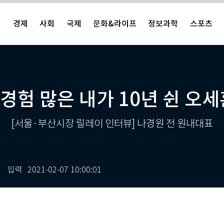
치
경제
사회
국제
문화&라이프
정보과학
스포츠
경험 많은 내가 10년 쉰 오세
[서울·부산시장 릴레이 인터뷰] 나경원 전 원내대표
입력
2021-02-07 10:00:01