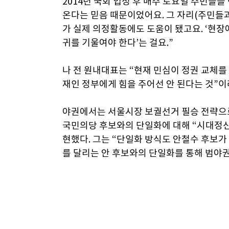
2014년 국회 입성 후 매주 토요일 주민들을
온다는 믿음 때문이었어요. 그 자리(주민들
가 실제 의정활동에도 도움이 됐고요. ‘현장
귀를 기울여야 한다’는 걸요.”
나 전 원내대표는 “현재 민심이 정권 교체를
재인 정부에게 힘을 주어선 안 된다는 것”
야권에서는 서울시장 보궐선거 필승 전략으로
국민의당 후보와의 단일화에 대해 “시대정신
현했다. 그는 “단일화 방식도 안철수 후보가 
를 달리는 안 후보와의 단일화를 통해 범야권