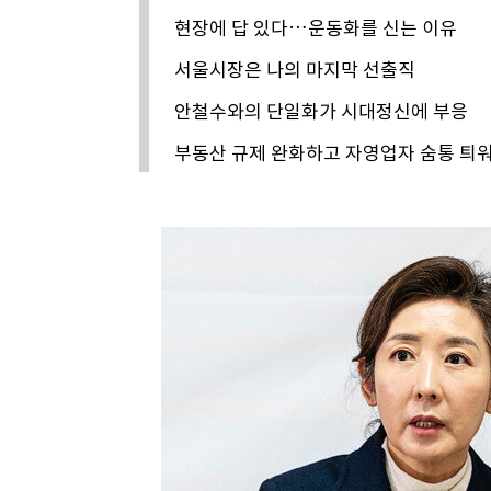
현장에 답 있다…운동화를 신는 이유
서울시장은 나의 마지막 선출직
안철수와의 단일화가 시대정신에 부응
부동산 규제 완화하고 자영업자 숨통 틔