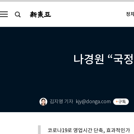
정
나경원 “국정
김지영 기자
kjy@donga.com
구독
코로나19로 영업시간 단축, 효과적인가