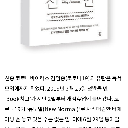
신종 코로나바이러스 감염증(코로나19)의 유탄은 독서
모임에까지 튀었다. 2019년 3월 25일 첫발을 뗀
‘Book치고’가 지난 2월부터 개점휴업에 들어갔다. 코
로나19가 ‘뉴노멀(New Normal)’로 자리매김한 터에
마냥 손 놓고 있을 수는 없는 일. 이에 6월 29일 동아일