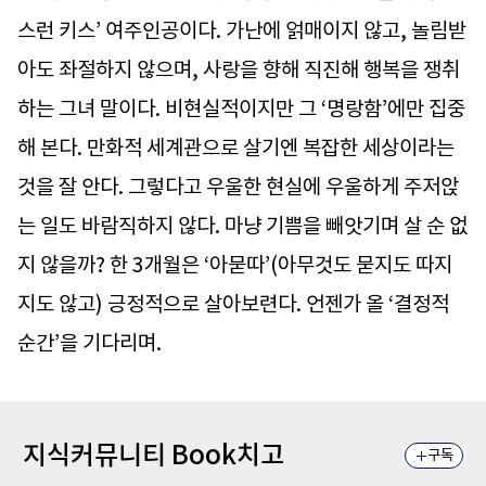
스런 키스’ 여주인공이다. 가난에 얽매이지 않고, 놀림받
아도 좌절하지 않으며, 사랑을 향해 직진해 행복을 쟁취
하는 그녀 말이다. 비현실적이지만 그 ‘명랑함’에만 집중
해 본다. 만화적 세계관으로 살기엔 복잡한 세상이라는
것을 잘 안다. 그렇다고 우울한 현실에 우울하게 주저앉
는 일도 바람직하지 않다. 마냥 기쁨을 빼앗기며 살 순 없
지 않을까? 한 3개월은 ‘아묻따’(아무것도 묻지도 따지
지도 않고) 긍정적으로 살아보련다. 언젠가 올 ‘결정적
순간’을 기다리며.
지식커뮤니티 Book치고
구독