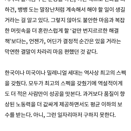
하건, 뱅뱅 도는 말장난처럼 계속해서 해야 할 일이 생길
거라는 걸 알고 있다. 그렇지 않아도 불안한 마음과 복잡
한 머릿속을 더 혼란스럽게 할 ‘겉만 번지르르한 해결
책’보다는, 언젠가, 어딘가 결정적 순간은 있을 거라는
막연한 결말이 차라리 마음 편했던 것 같다.
한국이나 미국이나 밀레니얼 세대는 역사상 최고의 스펙
을 갖췄다. 모두가 최고의 스펙을 갖췄기에 역설적이게
도 더 적은 사람만이 성공을 맛본다. 과거보다 품질이 향
상된 노동력을 더 값싸게 제공하면서도 평균 이하의 보
수를 받는다. 아니, 그런 일자리마저 구하지 못한다.