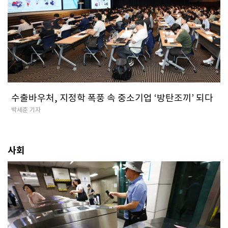
수출바우처, 지정학 폭풍 속 중소기업 ‘방탄조끼’ 되다
박세준 기자
사회