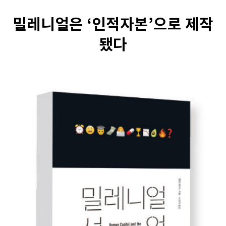
밀레니얼은 ‘인적자본’으로 제작
됐다