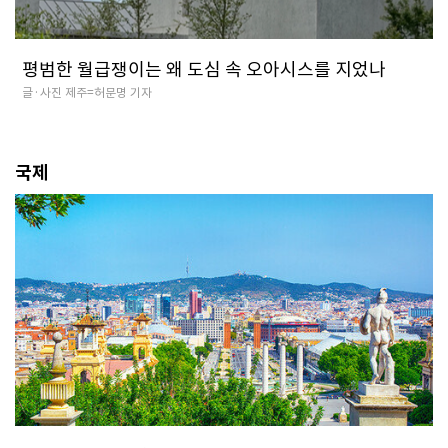
평범한 월급쟁이는 왜 도심 속 오아시스를 지었나
글·사진 제주=허문명 기자
국제