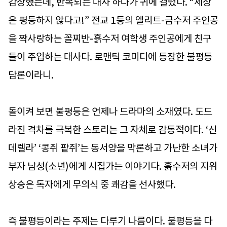
감상했는데, 반복되는 대사 하나가 귀에 걸렸다. “세상
은 평등하지 않다고!” 전교 1등의 엘리트-금수저 주인공
을 짝사랑하는 꼴찌반-흙수저 여학생 주인공에게 친구
들이 주입하는 대사다. 로맨틱 코미디에 등장한 불평등
담론이라니.
돌이켜 보면 불평등은 언제나 드라마의 소재였다. 도드
라진 격차를 극복한 스토리는 그 자체로 감동적이다. ‘신
데렐라’ ‘콩쥐 팥쥐’는 동서양을 막론하고 가난한 소녀가
부자 남성(소년)에게 시집가는 이야기다. 흙수저의 지위
상승은 독자에게 무의식 중 쾌감을 선사했다.
즉 불평등이라는 주제는 다루기 나름이다. 불평등을 다