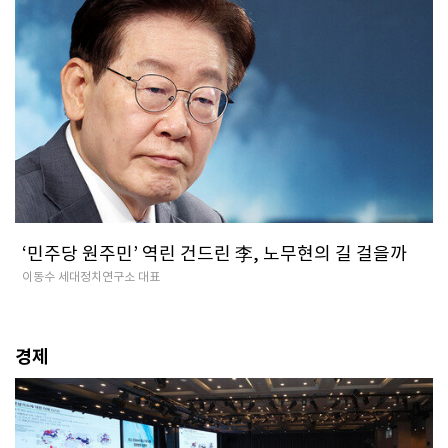
‘민주당 원주민’ 역린 건드린 李, 노무현의 길 걸을까
이동수 세대정치연구소 대표
경제