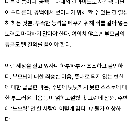
다른 이름이다. 공백은 나태의 결과이므로 사회적 비난
이 뒤따른다. 공백에서 벗어나기 위해 할 수 있는 건 열심
히 하는 것뿐. 부족한 능력을 메우기 위해 뼈를 갈아 넣는
노력도 마다하지 말아야 한다. 여의치 않으면 부모님의
등골도 뺄 결의를 품어야 한다.
이런 세상을 살고 있자니 하루하루가 초조하고 불안하
다. 부모님에 대한 죄송한 마음, 뜻대로 되지 않는 현실
에 대한 답답한 마음, 주변에 떳떳하지 못한 스스로에 대
한 부끄러운 마음 등이 얽히고설켰다. 그런데 잠깐! 주변
에 ‘노오력’ 안 한 사람이 이렇게 많다고? 뭔가 이상하
다.