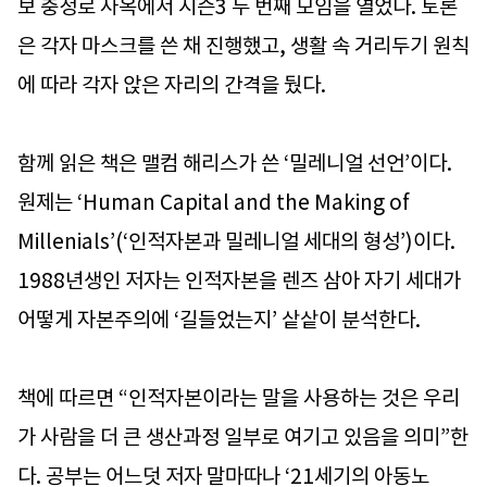
보 충정로 사옥에서 시즌3 두 번째 모임을 열었다. 토론
은 각자 마스크를 쓴 채 진행했고, 생활 속 거리두기 원칙
에 따라 각자 앉은 자리의 간격을 뒀다.
함께 읽은 책은 맬컴 해리스가 쓴 ‘밀레니얼 선언’이다.
원제는 ‘Human Capital and the Making of
Millenials’(‘인적자본과 밀레니얼 세대의 형성’)이다.
1988년생인 저자는 인적자본을 렌즈 삼아 자기 세대가
어떻게 자본주의에 ‘길들었는지’ 샅샅이 분석한다.
책에 따르면 “인적자본이라는 말을 사용하는 것은 우리
가 사람을 더 큰 생산과정 일부로 여기고 있음을 의미”한
다. 공부는 어느덧 저자 말마따나 ‘21세기의 아동노