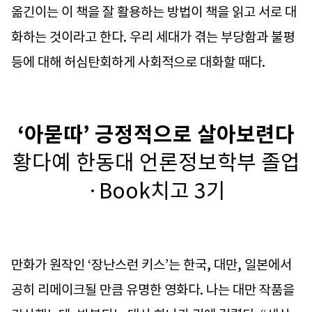
옮긴이는 이 책을 잘 활용하는 방법이 책을 읽고 서로 대
화하는 것이라고 한다. 우리 세대가 겪는 부당함과 불평
등에 대해 허심탄회하게 사회적으로 대화할 때다.
‘아묻따’ 긍정적으로 살아보련다
황다예 한동대 언론정보학부 졸업
·Book치고 3기
만화가 원작인 ‘장난스런 키스’는 한국, 대만, 일본에서
공히 리메이크될 만큼 유명한 영화다. 나는 대만 작품을