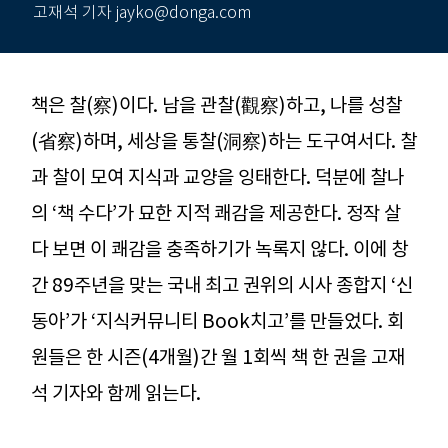
고재석 기자 jayko@donga.com
책은 찰(察)이다. 남을 관찰(觀察)하고, 나를 성찰
(省察)하며, 세상을 통찰(洞察)하는 도구여서다. 찰
과 찰이 모여 지식과 교양을 잉태한다. 덕분에 찰나
의 ‘책 수다’가 묘한 지적 쾌감을 제공한다. 정작 살
다 보면 이 쾌감을 충족하기가 녹록지 않다. 이에 창
간 89주년을 맞는 국내 최고 권위의 시사 종합지 ‘신
동아’가 ‘지식커뮤니티 Book치고’를 만들었다. 회
원들은 한 시즌(4개월)간 월 1회씩 책 한 권을 고재
석 기자와 함께 읽는다.