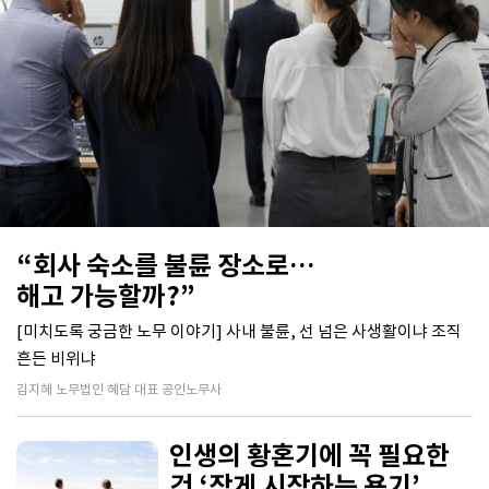
“회사 숙소를 불륜 장소로…
해고 가능할까?”
[미치도록 궁금한 노무 이야기] 사내 불륜, 선 넘은 사생활이냐 조직
흔든 비위냐
김지혜 노무법인 혜담 대표 공인노무사
인생의 황혼기에 꼭 필요한
건 ‘작게 시작하는 용기’