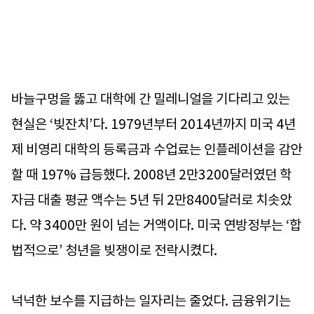
바늘구멍을 뚫고 대학에 간 밀레니얼을 기다리고 있는
현실은 ‘빚잔치’다. 1979년부터 2014년까지 미국 4년
제 비영리 대학의 등록금과 수업료는 인플레이션을 감안
할 때 197% 급등했다. 2008년 2만3200달러였던 학
자금 대출 평균 액수는 5년 뒤 2만8400달러로 치솟았
다. 약 3400만 원이 넘는 거액이다. 미국 연방정부는 ‘합
법적으로’ 청년을 빚쟁이로 전락시켰다.
넉넉한 보수를 지급하는 일자리는 줄었다. 금융위기는