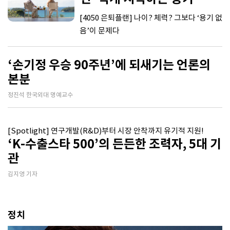
[4050 은퇴플랜] 나이? 체력? 그보다 ‘용기 없
음’이 문제다
‘손기정 우승 90주년’에 되새기는 언론의
본분
정진석 한국외대 명예교수
[Spotlight] 연구개발(R&D)부터 시장 안착까지 유기적 지원!
‘K-수출스타 500’의 든든한 조력자, 5대 기
관
김지영 기자
정치