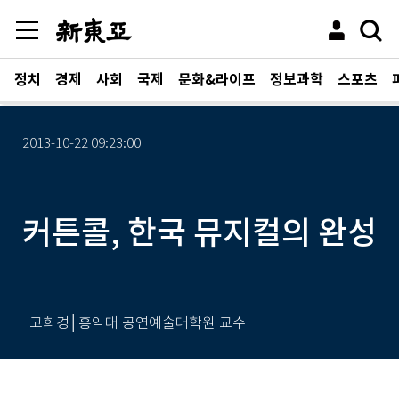
정치
경제
사회
국제
문화&라이프
정보과학
스포츠
2013-10-22 09:23:00
커튼콜, 한국 뮤지컬의 완성
고희경│홍익대 공연예술대학원 교수